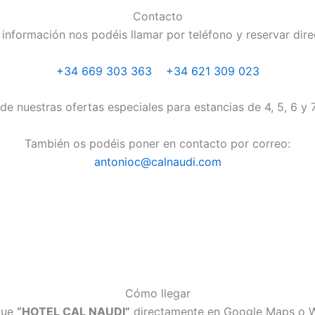
Contacto
información nos podéis llamar por teléfono y reservar dir
+34 669 303 363
+34 621 309 023
 de nuestras ofertas especiales para estancias de 4, 5, 6 y 
También os podéis poner en contacto por correo:
antonioc@calnaudi.com
Cómo llegar
que
“HOTEL CAL NAUDI”
directamente en Google Maps o 