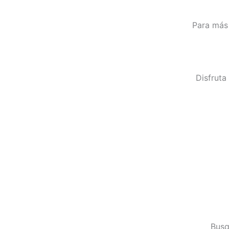
Para más 
Disfruta
Bus