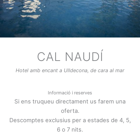
CAL NAUDÍ
Hotel amb encant a Ulldecona, de cara al mar
Informació i reserves
Si ens truqueu directament us farem una
oferta.
Descomptes exclusius per a estades de 4, 5,
6 o 7 nits.